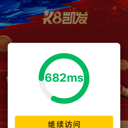
682ms